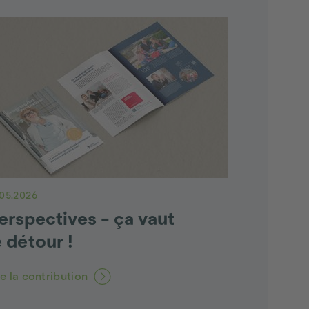
.05.2026
erspectives - ça vaut
e détour !
re la contribution