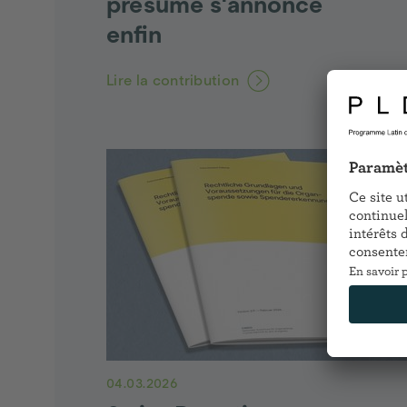
présumé s'annonce
enfin
Lire la contribution
04.03.2026