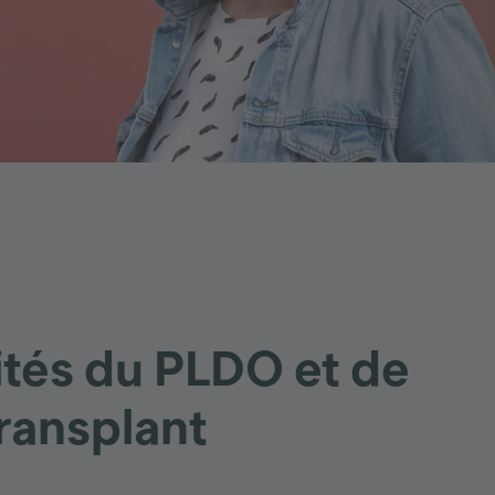
ités du PLDO et de
ransplant