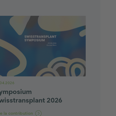
.04.2026
ymposium
wisstransplant 2026
re la contribution