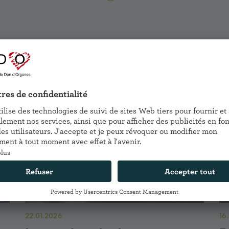
22.01.2026
16