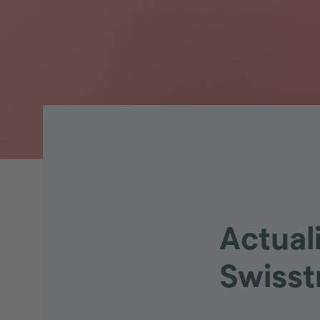
Actual
Swisst