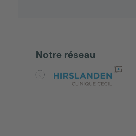
Footer
Notre réseau