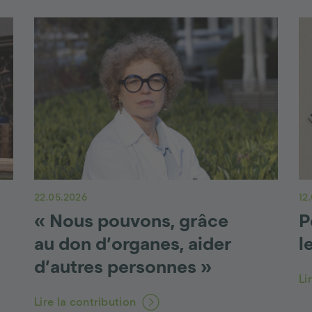
22.05.2026
12
« Nous pouvons, grâce
P
au don d’organes, aider
l
d’autres personnes »
Li
Lire la contribution